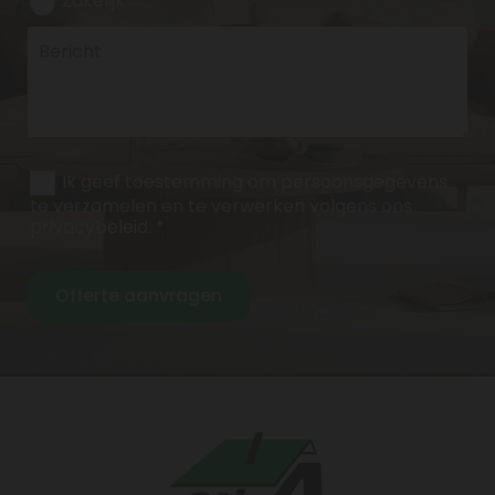
Zakelijk
Ik geef toestemming om persoonsgegevens
te verzamelen en te verwerken volgens ons
privacybeleid. *