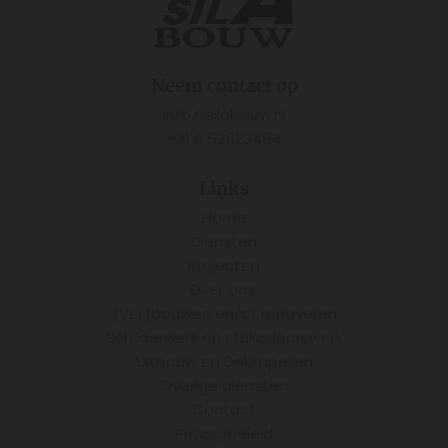
Neem contact op
info@silabouw.nl
+31 6 53623454
Links
Home
Diensten
Projecten
Over ons
(Ver)bouwen en/of renoveren
Schilderwerk en stukadoorswerk
Uitbouw en Dakkapellen
Overige diensten
Contact
Privacybeleid