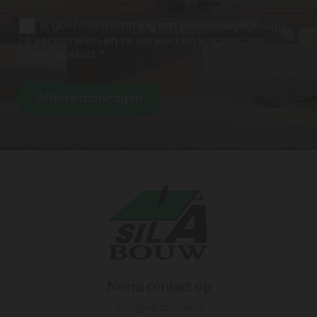
Ik geef toestemming om persoonsgegevens
te verzamelen en te verwerken volgens ons
privacybeleid. *
Neem contact op
info@silabouw.nl