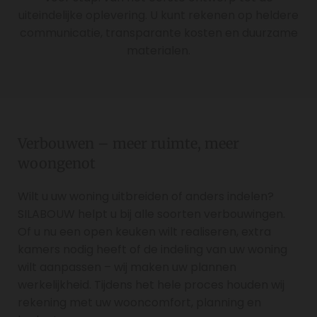
uiteindelijke oplevering. U kunt rekenen op heldere
communicatie, transparante kosten en duurzame
materialen.
Verbouwen – meer ruimte, meer
woongenot
Wilt u uw woning uitbreiden of anders indelen?
SILABOUW helpt u bij alle soorten verbouwingen.
Of u nu een open keuken wilt realiseren, extra
kamers nodig heeft of de indeling van uw woning
wilt aanpassen – wij maken uw plannen
werkelijkheid. Tijdens het hele proces houden wij
rekening met uw wooncomfort, planning en