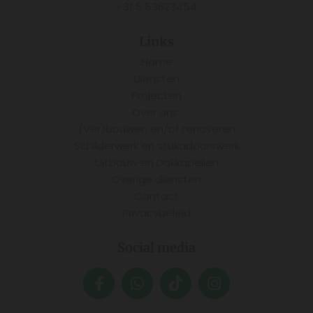
+31 6 53623454
Links
Home
Diensten
Projecten
Over ons
(Ver)bouwen en/of renoveren
Schilderwerk en stukadoorswerk
Uitbouw en Dakkapellen
Overige diensten
Contact
Privacybeleid
Social media